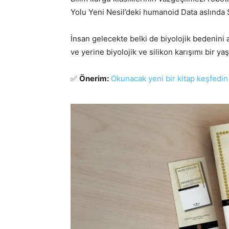
Yolu Yeni Nesil’deki humanoid Data aslında S
İnsan gelecekte belki de biyolojik bedenini
ve yerine biyolojik ve silikon karışımı bir y
✅
Önerim:
Okunacak yeni bir kitap keşfedin