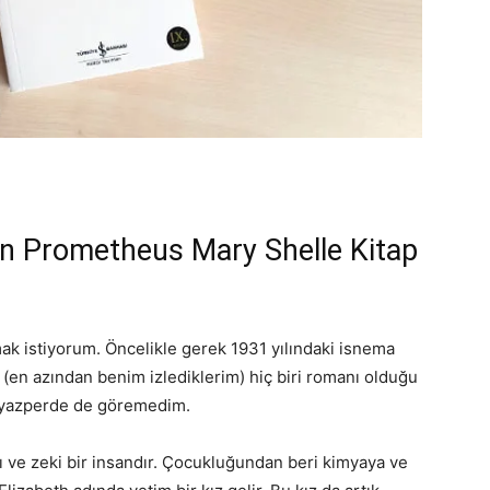
n Prometheus Mary Shelle Kitap
rmak istiyorum. Öncelikle gerek 1931 yılındaki isnema
en azından benim izlediklerim) hiç biri romanı olduğu
eyazperde de göremedim.
ı ve zeki bir insandır. Çocukluğundan beri kimyaya ve