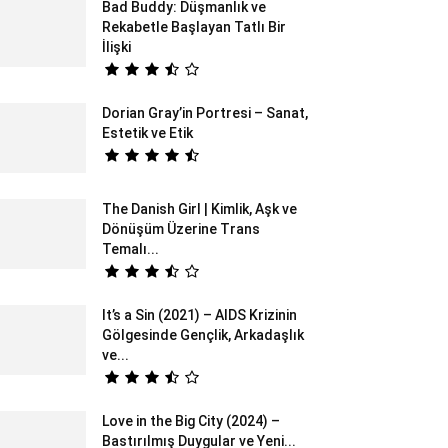
Bad Buddy: Düşmanlık ve
Rekabetle Başlayan Tatlı Bir
İlişki
Dorian Gray’in Portresi – Sanat,
Estetik ve Etik
The Danish Girl | Kimlik, Aşk ve
Dönüşüm Üzerine Trans
Temalı...
It’s a Sin (2021) – AIDS Krizinin
Gölgesinde Gençlik, Arkadaşlık
ve...
Love in the Big City (2024) –
Bastırılmış Duygular ve Yeni...