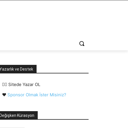
Yazarlık ve Destek
✍🏻 Sitede Yazar OL
❤️
Sponsor Olmak İster Misiniz?
Değişken Kürasyon