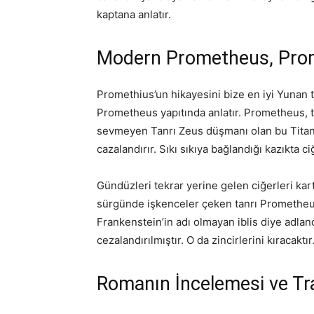
kaptana anlatır.
Modern Prometheus, Prom
Promethius’un hikayesini bize en iyi Yunan 
Prometheus yapıtında anlatır. Prometheus, tanr
sevmeyen Tanrı Zeus düşmanı olan bu Titan tan
cazalandırır. Sıkı sıkıya bağlandığı kazıkta ci
Gündüzleri tekrar yerine gelen ciğerleri kar
sürgünde işkenceler çeken tanrı Prometheus
Frankenstein’in adı olmayan iblis diye adland
cezalandırılmıştır. O da zincirlerini kıracaktır
Romanın İncelemesi ve T