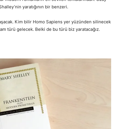
halley’nin yaratığının bir benzeri.
 aşacak. Kim bilir Homo Sapiens yer yüzünden silinecek
aşam türü gelecek. Belki de bu türü biz yaratacağız.