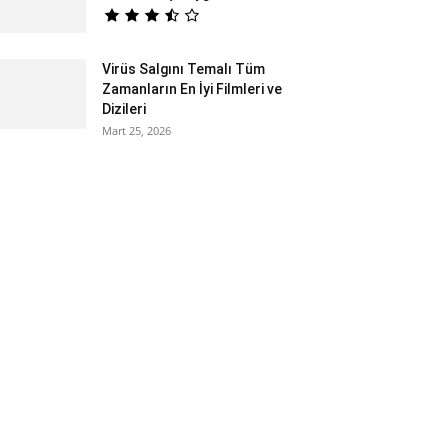
Virüs Salgını Temalı Tüm
Zamanların En İyi Filmleri ve
Dizileri
Mart 25, 2026