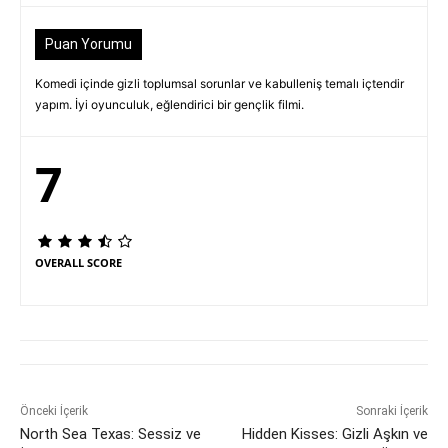
Puan Yorumu
Komedi içinde gizli toplumsal sorunlar ve kabulleniş temalı içtendir
yapım. İyi oyunculuk, eğlendirici bir gençlik filmi.
7
OVERALL SCORE
Önceki İçerik
Sonraki İçerik
North Sea Texas: Sessiz ve
Hidden Kisses: Gizli Aşkın ve