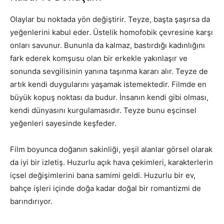
Olaylar bu noktada yön değiştirir. Teyze, başta şaşırsa da
yeğenlerini kabul eder. Üstelik homofobik çevresine karşı
onları savunur. Bununla da kalmaz, bastırdığı kadınlığını
fark ederek komşusu olan bir erkekle yakınlaşır ve
sonunda sevgilisinin yanına taşınma kararı alır. Teyze de
artık kendi duygularını yaşamak istemektedir. Filmde en
büyük kopuş noktası da budur. İnsanın kendi gibi olması,
kendi dünyasını kurgulamasıdır. Teyze bunu eşcinsel
yeğenleri sayesinde keşfeder.
Film boyunca doğanın sakinliği, yeşil alanlar görsel olarak
da iyi bir izletiş. Huzurlu açık hava çekimleri, karakterlerin
içsel değişimlerini bana samimi geldi. Huzurlu bir ev,
bahçe işleri içinde doğa kadar doğal bir romantizmi de
barındırıyor.