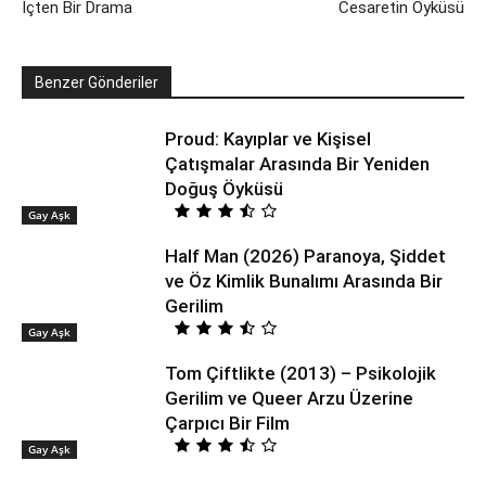
İçten Bir Drama
Cesaretin Öyküsü
Benzer Gönderiler
Proud: Kayıplar ve Kişisel
Çatışmalar Arasında Bir Yeniden
Doğuş Öyküsü
Gay Aşk
Half Man (2026) Paranoya, Şiddet
ve Öz Kimlik Bunalımı Arasında Bir
Gerilim
Gay Aşk
Tom Çiftlikte (2013) – Psikolojik
Gerilim ve Queer Arzu Üzerine
Çarpıcı Bir Film
Gay Aşk