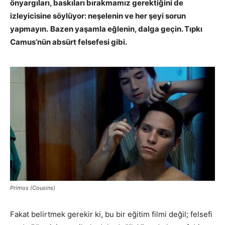
önyargıları, baskıları bırakmamız gerektiğini de
izleyicisine söylüyor: neşelenin ve her şeyi sorun
yapmayın.
Bazen yaşamla eğlenin, dalga geçin. Tıpkı
Camus’nün absürt felsefesi gibi.
Primos (Cousins)
Fakat belirtmek gerekir ki, bu bir eğitim filmi değil; felsefi