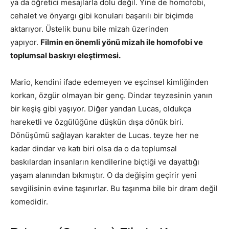
ya da öğretici mesajlarla dolu değil. Yine de homofobi,
cehalet ve önyargı gibi konuları başarılı bir biçimde
aktarıyor. Üstelik bunu bile mizah üzerinden
yapıyor.
Filmin en önemli yönü mizah ile homofobi ve
toplumsal baskıyı eleştirmesi.
Mario, kendini ifade edemeyen ve eşcinsel kimliğinden
korkan, özgür olmayan bir genç. Dindar teyzesinin yanın
bir keşiş gibi yaşıyor. Diğer yandan Lucas, oldukça
hareketli ve özgülüğüne düşkün dışa dönük biri.
Dönüşümü sağlayan karakter de Lucas. teyze her ne
kadar dindar ve katı biri olsa da o da toplumsal
baskılardan insanların kendilerine biçtiği ve dayattığı
yaşam alanından bıkmıştır. O da değişim geçirir yeni
sevgilisinin evine taşınırlar. Bu taşınma bile bir dram değil
komedidir.