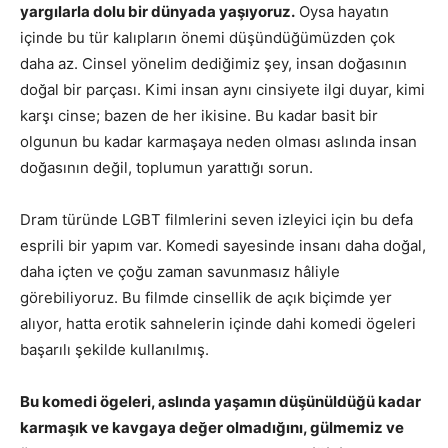
yargılarla dolu bir dünyada yaşıyoruz.
Oysa hayatın
içinde bu tür kalıpların önemi düşündüğümüzden çok
daha az. Cinsel yönelim dediğimiz şey, insan doğasının
doğal bir parçası. Kimi insan aynı cinsiyete ilgi duyar, kimi
karşı cinse; bazen de her ikisine. Bu kadar basit bir
olgunun bu kadar karmaşaya neden olması aslında insan
doğasının değil, toplumun yarattığı sorun.
Dram türünde LGBT filmlerini seven izleyici için bu defa
esprili bir yapım var. Komedi sayesinde insanı daha doğal,
daha içten ve çoğu zaman savunmasız hâliyle
görebiliyoruz. Bu filmde cinsellik de açık biçimde yer
alıyor, hatta erotik sahnelerin içinde dahi komedi ögeleri
başarılı şekilde kullanılmış.
Bu komedi ögeleri, aslında yaşamın düşünüldüğü kadar
karmaşık ve kavgaya değer olmadığını, gülmemiz ve