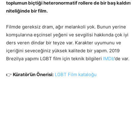
toplumun biçtiği heteronormatif rollere de bir baş kaldırı
niteliğinde bir film.
Filmde gereksiz dram, ağır melankoli yok. Bunun yerine
komşularına eşcinsel yeğeni ve sevgilisi hakkında çok iyi
ders veren dindar bir teyze var. Karakter uyumunu ve
içeriğini seveceğiniz yüksek kalitede bir yapım. 2019
Brezilya yapımı LGBT film için teknik bilgileri
IMDb
‘de var.
👉
Küratör’ün Önerisi:
LGBT Film kataloğu