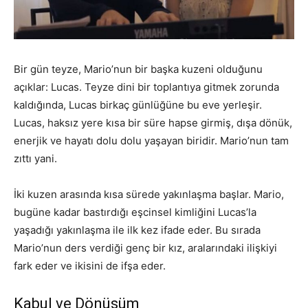
Bir gün teyze, Mario’nun bir başka kuzeni olduğunu
açıklar: Lucas. Teyze dini bir toplantıya gitmek zorunda
kaldığında, Lucas birkaç günlüğüne bu eve yerleşir.
Lucas, haksız yere kısa bir süre hapse girmiş, dışa dönük,
enerjik ve hayatı dolu dolu yaşayan biridir. Mario’nun tam
zıttı yani.
İki kuzen arasında kısa sürede yakınlaşma başlar. Mario,
bugüne kadar bastırdığı eşcinsel kimliğini Lucas’la
yaşadığı yakınlaşma ile ilk kez ifade eder. Bu sırada
Mario’nun ders verdiği genç bir kız, aralarındaki ilişkiyi
fark eder ve ikisini de ifşa eder.
Kabul ve Dönüşüm