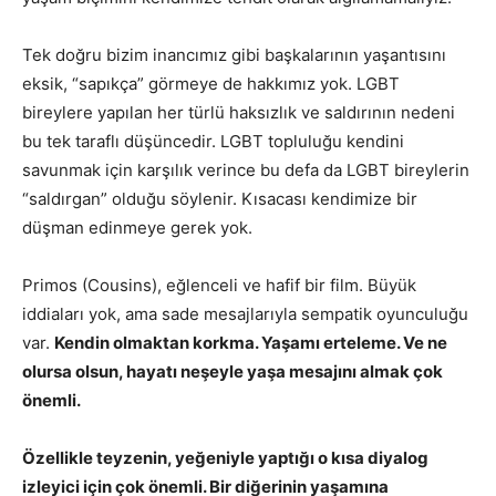
Tek doğru bizim inancımız gibi başkalarının yaşantısını
eksik, “sapıkça” görmeye de hakkımız yok. LGBT
bireylere yapılan her türlü haksızlık ve saldırının nedeni
bu tek taraflı düşüncedir. LGBT topluluğu kendini
savunmak için karşılık verince bu defa da LGBT bireylerin
“saldırgan” olduğu söylenir. Kısacası kendimize bir
düşman edinmeye gerek yok.
Primos (Cousins), eğlenceli ve hafif bir film. Büyük
iddiaları yok, ama sade mesajlarıyla sempatik oyunculuğu
var.
Kendin olmaktan korkma. Yaşamı erteleme. Ve ne
olursa olsun, hayatı neşeyle yaşa mesajını almak çok
önemli.
Özellikle teyzenin, yeğeniyle yaptığı o kısa diyalog
izleyici için çok önemli. Bir diğerinin yaşamına