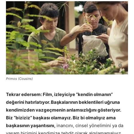
Primos (Cousins)
Tekrar edersem: Film, izleyiciye “kendin olmanın”
değerini hatırlatıyor. Başkalarının beklentileri uğruna
kendimizden vazgeçmenin anlamsızlığını gösteriyor.
Biz “biziziz” başkası olamayız. Biz bi olmalıyız ama
başkasının yaşantısını,
inancını, cinsel yönelimini ya da
yaşam biçimini kendimize tehdit olarak algılamamalıyız.