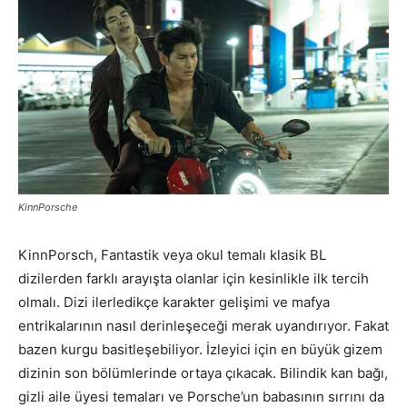
KinnPorsche
KinnPorsch, Fantastik veya okul temalı klasik BL
dizilerden farklı arayışta olanlar için kesinlikle ilk tercih
olmalı. Dizi ilerledikçe karakter gelişimi ve mafya
entrikalarının nasıl derinleşeceği merak uyandırıyor. Fakat
bazen kurgu basitleşebiliyor. İzleyici için en büyük gizem
dizinin son bölümlerinde ortaya çıkacak. Bilindik kan bağı,
gizli aile üyesi temaları ve Porsche’un babasının sırrını da