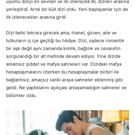
uyumu diziyi en sevilen ve ilk izlenecek BL dizileri arasına
yerleştirdi. Artık bir kült dizi oldu. Yeni başlayanlar için de
ilk izlenecekler arasına girdi.
Dizi belki tekrara girecek ama, ihanet, güven, aile ve
tutkuların iç içe geçtiği bu hikâye. Dizi, sadece romantik
bir aşk değil aynı zamanda kimlik, bağlılık ve cesaretin
sorgulandığı bir alt metinde devam ediyor. Yine dizide
anlamsız şiddet ve mafya sahneleri var. Dizideki mafya
hesaplaşmalarını izlerken bu hesaplaşmalar birbiri ile
bağlantısız, amaçsız sanki araya sahneler eklenmiş gibi
geldi. Ne yaptıklarını açıkçası anlayamadığım sahneler ve
bölümler oldu.