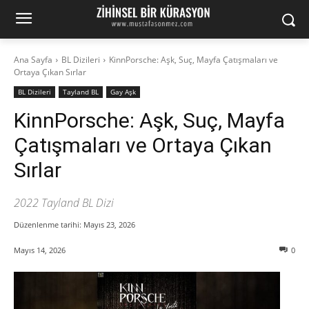
Ana Sayfa
BL Dizileri
KinnPorsche: Aşk, Suç, Mayfa Çatışmaları ve
Ortaya Çıkan Sırlar
BL Dizileri
Tayland BL
Gay Aşk
KinnPorsche: Aşk, Suç, Mayfa
Çatışmaları ve Ortaya Çıkan
Sırlar
2022 Tayland BL Dizi
Düzenlenme tarihi:
Mayıs 23, 2026
Mayıs 14, 2026
0