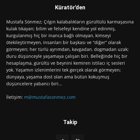
Küratör'den
Mustafa Sönmez; Çılgın kalabalıkların gürültülü karmaşasına
kulak tıkayan; bilim ve felsefeyi kendine yol edinmiş,
kurgulanmış hiç bir inanca bağlı olmayan, kimseyi
ötekileştirmeyen, insanları bir başkası ve “diğer” olarak
görmeyen; her türlü ayrımdan, kavgadan, dogmadan uzak;
duru düşünceyle yaşamaya çalışan biri. Belleğinde hiç bir
hesaplaşma, gürültü ve beynini kemiren istilacı iç sesleri
yok. Yaşamın izlenimlerini tek gerçek olarak görmeyen;
dünyaya, yaşama dost olan ama bütün kokuşmuş
düşüncelere yabancı biri…
İletişim:
m@mustafasonmez.com
Takip