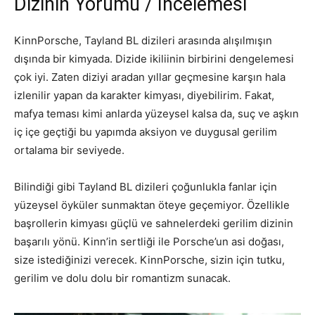
Dizinin Yorumu / İncelemesi
KinnPorsche, Tayland BL dizileri arasında alışılmışın
dışında bir kimyada. Dizide ikiliinin birbirini dengelemesi
çok iyi. Zaten diziyi aradan yıllar geçmesine karşın hala
izlenilir yapan da karakter kimyası, diyebilirim. Fakat,
mafya teması kimi anlarda yüzeysel kalsa da, suç ve aşkın
iç içe geçtiği bu yapımda aksiyon ve duygusal gerilim
ortalama bir seviyede.
Bilindiği gibi Tayland BL dizileri çoğunlukla fanlar için
yüzeysel öyküler sunmaktan öteye geçemiyor. Özellikle
başrollerin kimyası güçlü ve sahnelerdeki gerilim dizinin
başarılı yönü. Kinn’in sertliği ile Porsche’un asi doğası,
size istediğinizi verecek. KinnPorsche, sizin için tutku,
gerilim ve dolu dolu bir romantizm sunacak.