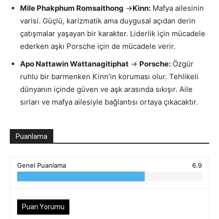
Mile Phakphum Romsaithong
→
Kinn:
Mafya ailesinin
varisi. Güçlü, karizmatik ama duygusal açıdan derin
çatışmalar yaşayan bir karakter. Liderlik için mücadele
ederken aşkı Porsche için de mücadele verir.
Apo Nattawin Wattanagitiphat
→
Porsche:
Özgür
ruhlu bir barmenken Kinn’in koruması olur. Tehlikeli
dünyanın içinde güven ve aşk arasında sıkışır. Aile
sırları ve mafya ailesiyle bağlantısı ortaya çıkacaktır.
Puanlama
Genel Puanlama
6.9
Puan Yorumu