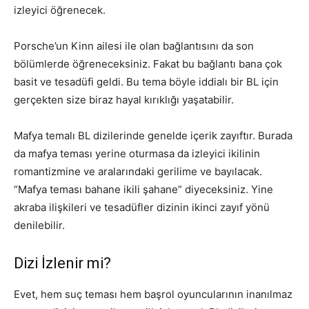
izleyici öğrenecek.
Porsche’un Kinn ailesi ile olan bağlantısını da son
bölümlerde öğreneceksiniz. Fakat bu bağlantı bana çok
basit ve tesadüfi geldi. Bu tema böyle iddialı bir BL için
gerçekten size biraz hayal kırıklığı yaşatabilir.
Mafya temalı BL dizilerinde genelde içerik zayıftır. Burada
da mafya teması yerine oturmasa da izleyici ikilinin
romantizmine ve aralarındaki gerilime ve bayılacak.
“Mafya teması bahane ikili şahane” diyeceksiniz. Yine
akraba ilişkileri ve tesadüfler dizinin ikinci zayıf yönü
denilebilir.
Dizi İzlenir mi?
Evet, hem suç teması hem başrol oyuncularının inanılmaz