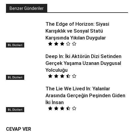
Benzer Gönderiler
The Edge of Horizon: Siyasi
Karışıklık ve Sosyal Statü
Karşısında Yıkılan Duygular
BL Dizileri
Deep In: İki Aktörün Dizi Setinden
Gerçek Yaşama Uzanan Duygusal
Yolculuğu
BL Dizileri
The Lie We Lived In: Yalanlar
Arasında Gerçeğin Peşinden Giden
İki İnsan
BL Dizileri
CEVAP VER