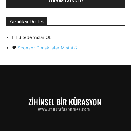
Yazarlık ve Destek
✍🏻 Sitede Yazar OL
❤️
Sponsor Olmak İster Misiniz?