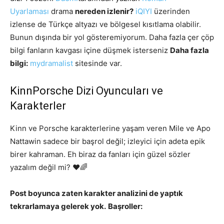
Uyarlaması
drama
nereden izlenir?
iQIYI
üzerinden
izlense de Türkçe altyazı ve bölgesel kısıtlama olabilir.
Bunun dışında bir yol gösteremiyorum. Daha fazla çer çöp
bilgi fanların kavgası içine düşmek isterseniz
Daha fazla
bilgi:
mydramalist
sitesinde var.
KinnPorsche Dizi Oyuncuları ve
Karakterler
Kinn ve Porsche karakterlerine yaşam veren Mile ve Apo
Nattawin sadece bir başrol değil; izleyici için adeta epik
birer kahraman. Eh biraz da fanları için güzel sözler
yazalım değil mi? ❤️🌈
Post boyunca zaten karakter analizini de yaptık
tekrarlamaya gelerek yok.
Başroller: