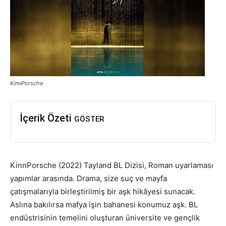
KinnPorsche
İçerik Özeti
GÖSTER
KinnPorsche (2022) Tayland BL Dizisi, Roman uyarlaması
yapımlar arasında. Drama, size suç ve mayfa
çatışmalarıyla birleştirilmiş bir aşk hikâyesi sunacak.
Aslına bakılırsa mafya işin bahanesi konumuz aşk. BL
endüstrisinin temelini oluşturan üniversite ve gençlik