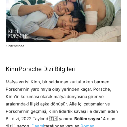
KinnPorsche
KinnPorsche Dizi Bilgileri
Mafya varisi Kinn, bir saldırıdan kurtulurken barmen
Porsche’nin yardımıyla olay yerinden kaçar. Porsche,
Kinn’in koruması olarak mafya dünyasına girer ve
aralarındaki ilişki aşka dönüşür. Aile içi çatışmalar ve
Porsche’nin geçmişi, Kinn liderlik savaşı ile devam eden
BL dizi, 2022 Tayland 🇹🇭 yapımı.
Bölüm sayısı
14 olan
dizi 1 sezon.
Daemi
tarafından yazılan
Roman