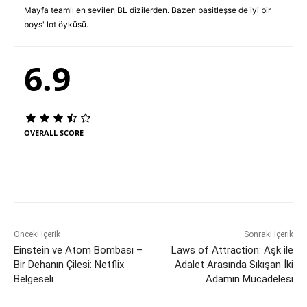
Mayfa teamlı en sevilen BL dizilerden. Bazen basitleşse de iyi bir
boys' lot öyküsü.
6.9
OVERALL SCORE
Önceki İçerik
Sonraki İçerik
Einstein ve Atom Bombası –
Laws of Attraction: Aşk ile
Bir Dehanın Çilesi: Netflix
Adalet Arasında Sıkışan İki
Belgeseli
Adamın Mücadelesi