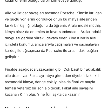
kadar önemli olduğu da bir bilmeceye dönüşür.
Aile ve iktidar savaşları arasında Porsche, Kinn’in kırılgan
ve güçlü yönlerini gördükçe onun bu mafya ailesinden
farklı bir kişiliği olduğunu da öğrenir. Aralarındaki müthiş
kimya biraz da enemies to lovers tadındadır. Aralarındaki
duygusal gerilim sürekli devam eder. Yine Kinn’in aile
içindeki konumu, amcalarıyla çatışmaları ve saçmalayan
kardeş ile uğraşması da Posrsche ile arasındaki bağları
geliştirir.
Finalde aşağıdada yazacağım gibi. Çok basit bir akrabalık
aile dramı var. Fazla ayrıntıya girmeden diyebiliriz ki ikili
arasındaki kimya, denge çok iyi olsa da final ve mayfa
teması yetersiz bir sonla bitecek. Fakat aile savaşını
kazanan Kinn olur. Yine İkili aşkta da kazanır.