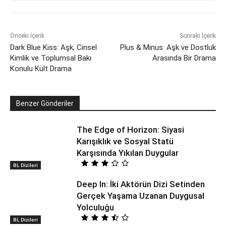
Önceki İçerik
Sonraki İçerik
Dark Blue Kiss: Aşk, Cinsel
Plus & Minus: Aşk ve Dostluk
Kimlik ve Toplumsal Bakı
Arasında Bir Drama
Konulu Kült Drama
Benzer Gönderiler
The Edge of Horizon: Siyasi
Karışıklık ve Sosyal Statü
Karşısında Yıkılan Duygular
BL Dizileri
Deep In: İki Aktörün Dizi Setinden
Gerçek Yaşama Uzanan Duygusal
Yolculuğu
BL Dizileri