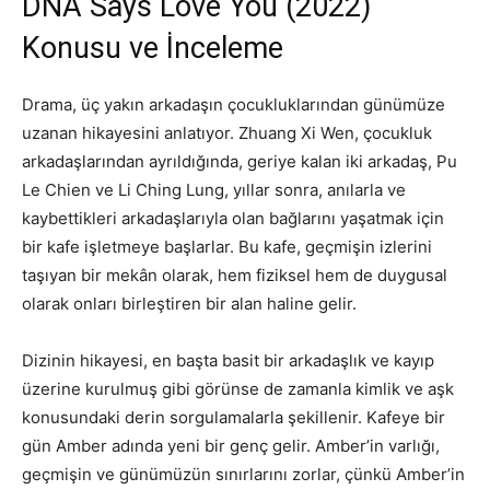
DNA Says Love You (2022)
Konusu ve İnceleme
Drama, üç yakın arkadaşın çocukluklarından günümüze
uzanan hikayesini anlatıyor. Zhuang Xi Wen, çocukluk
arkadaşlarından ayrıldığında, geriye kalan iki arkadaş, Pu
Le Chien ve Li Ching Lung, yıllar sonra, anılarla ve
kaybettikleri arkadaşlarıyla olan bağlarını yaşatmak için
bir kafe işletmeye başlarlar. Bu kafe, geçmişin izlerini
taşıyan bir mekân olarak, hem fiziksel hem de duygusal
olarak onları birleştiren bir alan haline gelir.
Dizinin hikayesi, en başta basit bir arkadaşlık ve kayıp
üzerine kurulmuş gibi görünse de zamanla kimlik ve aşk
konusundaki derin sorgulamalarla şekillenir. Kafeye bir
gün Amber adında yeni bir genç gelir. Amber’in varlığı,
geçmişin ve günümüzün sınırlarını zorlar, çünkü Amber’in