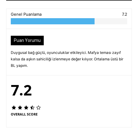
Genel Puanlama
7.2
Puan Yorumu
Duygusal bağ güçlü, oyunculuklar etkileyici. Mafya teması zayıf
kalsa da aşkın sahiciliği izlenmeye değer kılıyor. Ortalama üstü bir
BL yapım.
7.2
OVERALL SCORE