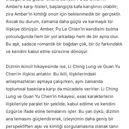
Amber’e karşı hisleri, başlangıçta kafa karıştırıcı olabilir;
zira Amber’in kimliği onun için beklenmedik bir gerçektir.
Ancak bu durum, zamanla daha güçlü ve karmaşık bir
ilişkiye dönüşür. Amber, Pu Le Chien’in kendisini bulma
yolculuğunda hem bir yol arkadaşı hem de bir ayna olur.
Bu aşk, sadece romantik bir bağdan çok, bir öz farkındalık
ve kendini kabul etme sürecine dönüşür.
Dizinin ikincil hikayesinde ise, Li Ching Lung ve Guan Yu
Chen’in ilişkisi anlatılır. Bu ikili, ilişkilerindeki
anlaşmazlıkları aşmaya çalışırken, aynı zamanda
toplumsal baskılara karşı da mücadele verirler. Li Ching
Lung ve Guan Yu Chen’in hikayesi, esas karakterlerin
ilişkileriyle paralel bir şekilde, kabul edilme ve kendini
özgürce ifade etme temalarını işler. Bu yan öykü, dizinin
ana temasını güçlendirerek, izleyicinin daha geniş bir
perspektiften aşkı ve kimliği sorgulamasına olanak tanır.