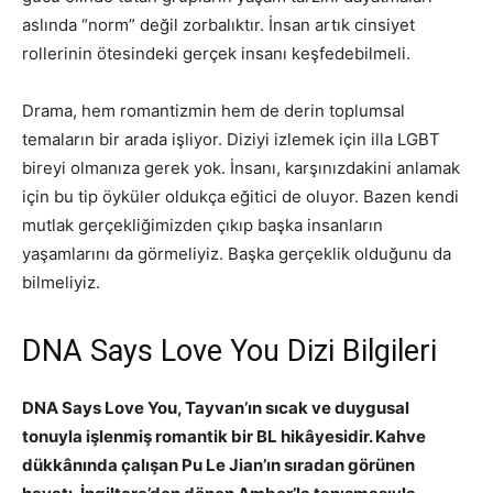
aslında “norm” değil zorbalıktır. İnsan artık cinsiyet
rollerinin ötesindeki gerçek insanı keşfedebilmeli.
Drama, hem romantizmin hem de derin toplumsal
temaların bir arada işliyor. Diziyi izlemek için illa LGBT
bireyi olmanıza gerek yok. İnsanı, karşınızdakini anlamak
için bu tip öyküler oldukça eğitici de oluyor. Bazen kendi
mutlak gerçekliğimizden çıkıp başka insanların
yaşamlarını da görmeliyiz. Başka gerçeklik olduğunu da
bilmeliyiz.
DNA Says Love You Dizi Bilgileri
DNA Says Love You, Tayvan’ın sıcak ve duygusal
tonuyla işlenmiş romantik bir BL hikâyesidir. Kahve
dükkânında çalışan Pu Le Jian’ın sıradan görünen