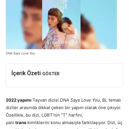
DNA Says Love You
İçerik Özeti
GÖSTER
2022 yapımı
Tayvan dizisi
DNA Says Love You
, BL temalı
diziler arasında dikkat çeken bir yapım olarak öne çıkıyor.
Özellikle, bu dizi, LGBT’nin “T” harfini,
yani
trans
kimliklerini konu almasıyla farklılaşıyor. Dizi, üç