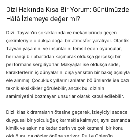
Dizi Hakında Kısa Bir Yorum: Günümüzde
Hâlâ İzlemeye değer mi?
Dizi, Tayvan’ın sokaklarında ve mekanlarında geçen
çekimleriyle oldukça doğal bir atmosfer yaratıyor. Otantik
Tayvan yaşamını ve insanlarını temsil eden oyuncular,
herhangi bir abartıdan kaçınarak oldukça gerçekçi bir
performans sergiliyorlar. Makyajlar ise oldukça sade,
karakterlerin iç dünyalarını dışa yansıtan bir bakış açısıyla
ele alınmış. Çocukluk yıllarını anlatan bölümlerde ise bazı
teknik eksiklikler görülebilir, ancak bu, dizinin
samimiyetini bozmayan unsurlar olarak kabul edilebilir.
Dizi, klasik dramaların ötesine geçerek, izleyiciyi sadece
duygusal bir yolculuğa çıkarmakla kalmıyor, aynı zamanda
kimlik ve aşkın ne kadar derin ve çok katmanlı bir konu
olduğunu da gözler önüne seriyor. Pu Le Chien’in