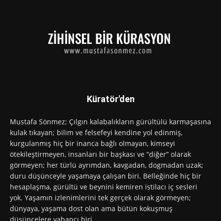
Küratör'den
Mustafa Sönmez; Çılgın kalabalıkların gürültülü karmaşasına
kulak tıkayan; bilim ve felsefeyi kendine yol edinmiş,
kurgulanmış hiç bir inanca bağlı olmayan, kimseyi
ötekileştirmeyen, insanları bir başkası ve “diğer” olarak
görmeyen; her türlü ayrımdan, kavgadan, dogmadan uzak;
duru düşünceyle yaşamaya çalışan biri. Belleğinde hiç bir
hesaplaşma, gürültü ve beynini kemiren istilacı iç sesleri
yok. Yaşamın izlenimlerini tek gerçek olarak görmeyen;
dünyaya, yaşama dost olan ama bütün kokuşmuş
düşüncelere yabancı biri…