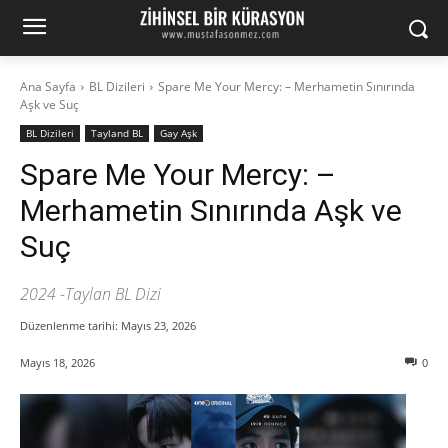
Ana Sayfa
BL Dizileri
Spare Me Your Mercy: – Merhametin Sınırında
Aşk ve Suç
BL Dizileri
Tayland BL
Gay Aşk
Spare Me Your Mercy: –
Merhametin Sınırında Aşk ve
Suç
2024 -Taylan BL Dizi
Düzenlenme tarihi:
Mayıs 23, 2026
Mayıs 18, 2026
0