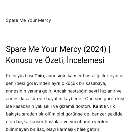
Spare Me Your Mercy
Spare Me Your Mercy (2024) |
Konusu ve Özeti, İncelemesi
Polis yüzbaşı
Thiu
, annesinin kanser hastalığı ilerleyince,
şehirdeki görevinden ayrılıp küçük bir kasabaya,
annesinin yanına gelir. Ancak hastalığın seyri hızlanır ve
annesi kısa sürede hayatını kaybeder. Onu son gören kişi
ise kasabanın yakışıklı ve gizemli doktoru
Kant
’tır. İlk
bakışta sıradan bir ölüm gibi görünse de, benzer şekilde
ölen başka kanser hastaları ve vücutlarına verilen
bilinmeyen bir ilaç, olayı karmaşık hâle getirir.