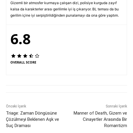
Gizemli bir atmosfer kurmaya çalışan dizi, polisiye kurguda zayıf
kalsa da karakterler arası gerilimle iyi iş çıkarıyor. BL teması da bu
gerilim içine iyi serpiştirildiğinden punalamayı da ona göre yaptım.
6.8
OVERALL SCORE
Önceki İçerik
Sonraki İçerik
Triage: Zaman Döngüsüne
Manner of Death, Gizem ve
Çözülmeyi Beklenen Aşk ve
Cinayetler Arasında Bir
Suç Draması
Romantizm