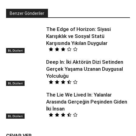
Benzer Gönderiler
The Edge of Horizon: Siyasi
Karışıklık ve Sosyal Statü
Karşısında Yıkılan Duygular
BL Dizileri
Deep In: İki Aktörün Dizi Setinden
Gerçek Yaşama Uzanan Duygusal
Yolculuğu
BL Dizileri
The Lie We Lived In: Yalanlar
Arasında Gerçeğin Peşinden Giden
İki İnsan
BL Dizileri
CEVAP VER