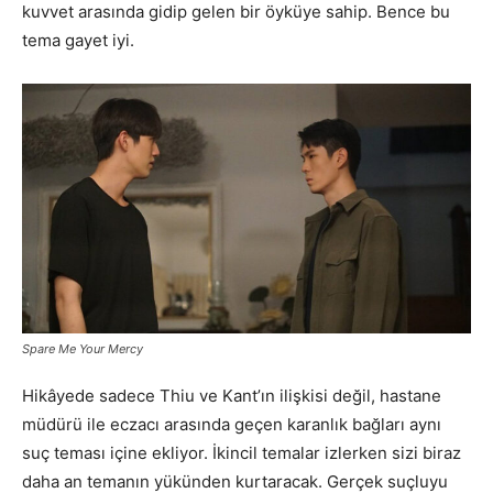
kuvvet arasında gidip gelen bir öyküye sahip. Bence bu
tema gayet iyi.
Spare Me Your Mercy
Hikâyede sadece Thiu ve Kant’ın ilişkisi değil, hastane
müdürü ile eczacı arasında geçen karanlık bağları aynı
suç teması içine ekliyor. İkincil temalar izlerken sizi biraz
daha an temanın yükünden kurtaracak. Gerçek suçluyu