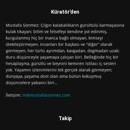
Küratör'den
Mustafa Sönmez; Çılgın kalabalıkların gürültülü karmaşasına
kulak tıkayan; bilim ve felsefeyi kendine yol edinmiş,
kurgulanmış hiç bir inanca bağlı olmayan, kimseyi
ötekileştirmeyen, insanları bir başkası ve “diğer” olarak
görmeyen; her türlü ayrımdan, kavgadan, dogmadan uzak;
duru düşünceyle yaşamaya çalışan biri. Belleğinde hiç bir
hesaplaşma, gürültü ve beynini kemiren istilacı iç sesleri
yok. Yaşamın izlenimlerini tek gerçek olarak görmeyen;
dünyaya, yaşama dost olan ama bütün kokuşmuş
düşüncelere yabancı biri…
İletişim:
m@mustafasonmez.com
Takip