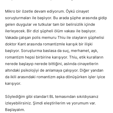
Mikro bir özetle devam ediyorum. Öykü cinayet
soruşturmaları ile başlıyor. Bu arada şüphe arasında gidip
gelen duygular ve tutkular tam bir belirsizlik içinde
ilerleyecek. Bir dizi şüpheli ölüm vakası ile başlıyor.
Vakada çalışan polis memuru Thiu ile olayların şüphelisi
doktor Kant arasında romantizmle karışık bir ilişki
başlıyor. Soruşturma baslasa da suç, merhamet, aşk,
romantizm hepsi birbirine karışıyor. Thiu, etik kuralların
nerede başlayıp nerede bittiğini, aslında cinayetlerin
altındaki psikolojiyi de anlamaya çalışıyor. Diğer yandan
da ikili arasındaki romantizm aşka dönüşürken işler iyice
karışıyor.
Söylediğim gibi standart BL temasından sıkıldıysanız
izleyebilirsiniz. Şimdi eleştirilerim ve yorumum var.
Başlayalım.