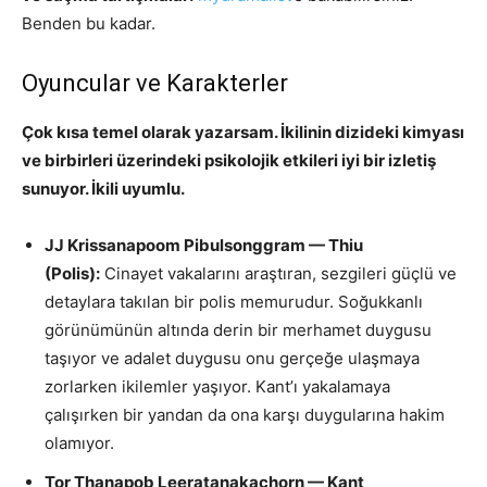
Benden bu kadar.
Oyuncular ve Karakterler
Çok kısa temel olarak yazarsam. İkilinin dizideki kimyası
ve birbirleri üzerindeki psikolojik etkileri iyi bir izletiş
sunuyor. İkili uyumlu.
JJ Krissanapoom Pibulsonggram — Thiu
(Polis):
Cinayet vakalarını araştıran, sezgileri güçlü ve
detaylara takılan bir polis memurudur. Soğukkanlı
görünümünün altında derin bir merhamet duygusu
taşıyor ve adalet duygusu onu gerçeğe ulaşmaya
zorlarken ikilemler yaşıyor. Kant’ı yakalamaya
çalışırken bir yandan da ona karşı duygularına hakim
olamıyor.
Tor Thanapob Leeratanakachorn — Kant