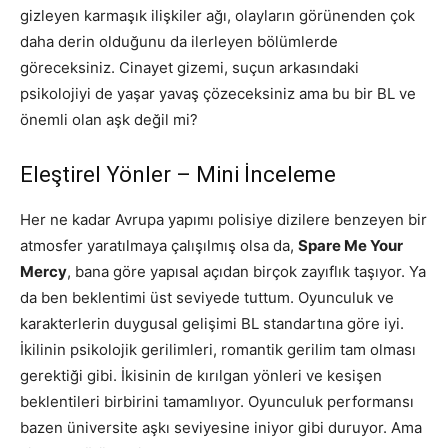
gizleyen karmaşık ilişkiler ağı, olayların görünenden çok
daha derin olduğunu da ilerleyen bölümlerde
göreceksiniz. Cinayet gizemi, suçun arkasındaki
psikolojiyi de yaşar yavaş çözeceksiniz ama bu bir BL ve
önemli olan aşk değil mi?
Eleştirel Yönler – Mini İnceleme
Her ne kadar Avrupa yapımı polisiye dizilere benzeyen bir
atmosfer yaratılmaya çalışılmış olsa da,
Spare Me Your
Mercy
, bana göre yapısal açıdan birçok zayıflık taşıyor. Ya
da ben beklentimi üst seviyede tuttum. Oyunculuk ve
karakterlerin duygusal gelişimi BL standartına göre iyi.
İkilinin psikolojik gerilimleri, romantik gerilim tam olması
gerektiği gibi. İkisinin de kırılgan yönleri ve kesişen
beklentileri birbirini tamamlıyor. Oyunculuk performansı
bazen üniversite aşkı seviyesine iniyor gibi duruyor. Ama