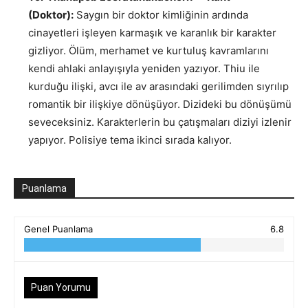
(Doktor):
Saygın bir doktor kimliğinin ardında
cinayetleri işleyen karmaşık ve karanlık bir karakter
gizliyor. Ölüm, merhamet ve kurtuluş kavramlarını
kendi ahlaki anlayışıyla yeniden yazıyor. Thiu ile
kurduğu ilişki, avcı ile av arasındaki gerilimden sıyrılıp
romantik bir ilişkiye dönüşüyor. Dizideki bu dönüşümü
seveceksiniz. Karakterlerin bu çatışmaları diziyi izlenir
yapıyor. Polisiye tema ikinci sırada kalıyor.
Puanlama
Genel Puanlama
6.8
Puan Yorumu