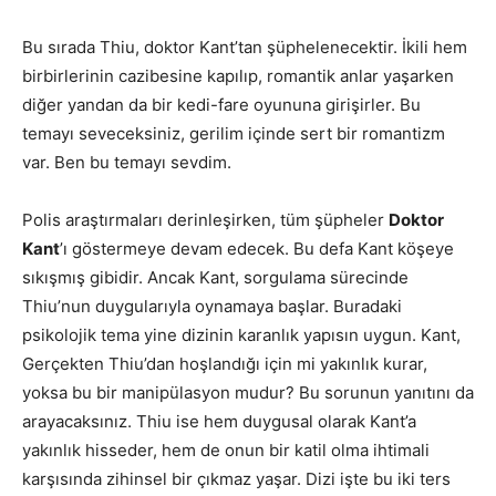
Bu sırada Thiu, doktor Kant’tan şüphelenecektir. İkili hem
birbirlerinin cazibesine kapılıp, romantik anlar yaşarken
diğer yandan da bir kedi-fare oyununa girişirler. Bu
temayı seveceksiniz, gerilim içinde sert bir romantizm
var. Ben bu temayı sevdim.
Polis araştırmaları derinleşirken, tüm şüpheler
Doktor
Kant
’ı göstermeye devam edecek. Bu defa Kant köşeye
sıkışmış gibidir. Ancak Kant, sorgulama sürecinde
Thiu’nun duygularıyla oynamaya başlar. Buradaki
psikolojik tema yine dizinin karanlık yapısın uygun. Kant,
Gerçekten Thiu’dan hoşlandığı için mi yakınlık kurar,
yoksa bu bir manipülasyon mudur? Bu sorunun yanıtını da
arayacaksınız. Thiu ise hem duygusal olarak Kant’a
yakınlık hisseder, hem de onun bir katil olma ihtimali
karşısında zihinsel bir çıkmaz yaşar. Dizi işte bu iki ters