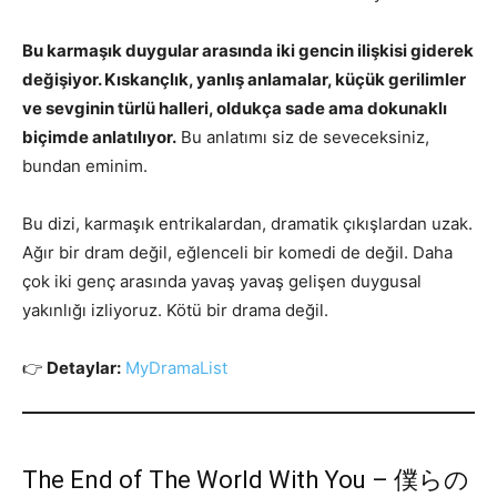
Bu karmaşık duygular arasında iki gencin ilişkisi giderek
değişiyor. Kıskançlık, yanlış anlamalar, küçük gerilimler
ve sevginin türlü halleri, oldukça sade ama dokunaklı
biçimde anlatılıyor.
Bu anlatımı siz de seveceksiniz,
bundan eminim.
Bu dizi, karmaşık entrikalardan, dramatik çıkışlardan uzak.
Ağır bir dram değil, eğlenceli bir komedi de değil. Daha
çok iki genç arasında yavaş yavaş gelişen duygusal
yakınlığı izliyoruz. Kötü bir drama değil.
👉
Detaylar:
MyDramaList
The End of The World With You – 僕らの