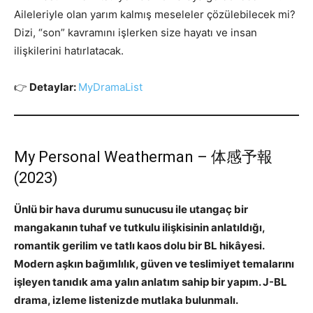
Aileleriyle olan yarım kalmış meseleler çözülebilecek mi?
Dizi, “son” kavramını işlerken size hayatı ve insan
ilişkilerini hatırlatacak.
👉
Detaylar:
MyDramaList
My Personal Weatherman – 体感予報
(2023)
Ünlü bir hava durumu sunucusu ile utangaç bir
mangakanın tuhaf ve tutkulu ilişkisinin anlatıldığı,
romantik gerilim ve tatlı kaos dolu bir BL hikâyesi.
Modern aşkın bağımlılık, güven ve teslimiyet temalarını
işleyen tanıdık ama yalın anlatım sahip bir yapım. J-BL
drama, izleme listenizde mutlaka bulunmalı.