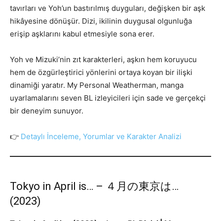
tavırları ve Yoh’un bastırılmış duyguları, değişken bir aşk
hikâyesine dönüşür. Dizi, ikilinin duygusal olgunluğa
erişip aşklarını kabul etmesiyle sona erer.
Yoh ve Mizuki’nin zıt karakterleri, aşkın hem koruyucu
hem de özgürleştirici yönlerini ortaya koyan bir ilişki
dinamiği yaratır. My Personal Weatherman, manga
uyarlamalarını seven BL izleyicileri için sade ve gerçekçi
bir deneyim sunuyor.
👉
Detaylı İnceleme, Yorumlar ve Karakter Analizi
Tokyo in April is… – ４月の東京は…
(2023)