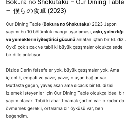
Bokura no Shokutaku – Our Dining Table
– 僕らの食卓 (2023)
Our Dining Table (
Bokura no Shokutaku
) 2023 Japon
yapımı bu 10 bölümlük manga uyarlaması,
aşkı, yalnızlığı
ve yemeklerin iyileştirici gücünü
anlatan içten bir BL dizi.
Öykü çok sıcak ve tabii ki büyük çatışmalar oldukça sade
bir dille anlatıyor.
Dizide Derin felsefeler yok, büyük çatışmalar yok. Ama
içtenlik, empati ve yavaş yavaş oluşan bağlar var.
Mutfakta geçen, yavaş akan ama sıcacık bir BL dizisi
izlemek isteyenler için Our Dining Table oldukça ideal bir
yapım olacak. Tabii ki abarttmamak şartım var: o kadar da
övmemek gerekli, ortalama bir öyküsü var, ben
beğendim.