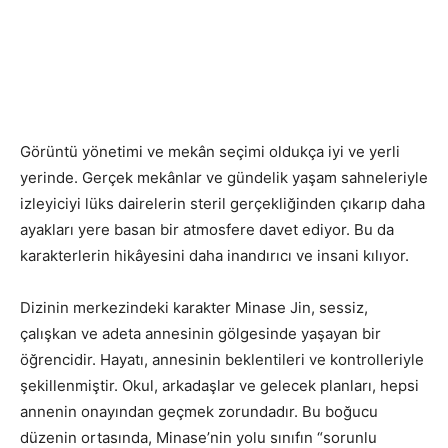
Görüntü yönetimi ve mekân seçimi oldukça iyi ve yerli
yerinde. Gerçek mekânlar ve gündelik yaşam sahneleriyle
izleyiciyi lüks dairelerin steril gerçekliğinden çıkarıp daha
ayakları yere basan bir atmosfere davet ediyor. Bu da
karakterlerin hikâyesini daha inandırıcı ve insani kılıyor.
Dizinin merkezindeki karakter Minase Jin, sessiz,
çalışkan ve adeta annesinin gölgesinde yaşayan bir
öğrencidir. Hayatı, annesinin beklentileri ve kontrolleriyle
şekillenmiştir. Okul, arkadaşlar ve gelecek planları, hepsi
annenin onayından geçmek zorundadır. Bu boğucu
düzenin ortasında, Minase’nin yolu sınıfın “sorunlu