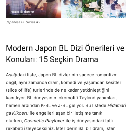
Japanese BL Series #2
Modern Japon BL Dizi Önerileri ve
Konuları: 15 Seçkin Drama
Aşağıdaki liste, Japon BL dizlerinin sadece romantizm
değil, aynı zamanda dram, komedi ve yaşamdan kesitler
(slice of life) türlerinde de ne kadar yetkinleştiğini
kanıtlıyor. BL dünyasının lokomotifi Tayland yapımları,
hemen ardından K-BL ve J-BL geliyor. Bu listede
Hidamari
ga Kikoeru
ile engelleri aşan bir iletişime tanık
olurken,
Cosmetic Playlover
ile iş dünyasındaki tatlı
rekabeti izleyeceksiniz. İster derinlikli bir dram, ister