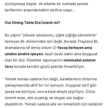
yüzleşmeye başlar. Ve elbette bir noktada yemek
tariflerinin arasında kalbin tarifine ulaşır…
Our Dining Table Dizi İzlenir mi?
Bu yapım “yüksek tansiyonlu, çığlık çığlığa sahnelerle”
ilerleyen BL dizilerinden biri değil. Burada Thayland BL
dramalarına laf atmış oldum 🙂
Yavaş ilerleyen ama
sindire sindire işleyen
, seyir zevki sakin ama duygusal
olan bir dizi. Özellikle Japonya’nın
minimalist anlatım
tarzı
burada kendini güçlü şekilde hissettiriyor.
Yemek teması sadece fon değil, karakterlerin birbirine
yaklaşmasında aktif bir rol oynuyor. Duygular tarif gibi:
yavaş karıştırılıyor, sonra kısık ateşte pişiriliyor. Diziyi
önemli kılan, aile sıcaklığı ve oluşan sıkı bağlar
diyebilirim. Yemek sadece aile ve romantizm için katalizör