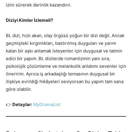
izini sürerek derinlik kazandırır.
Diziyi Kimler İzlemeli?
BL dizi, hızlı akan, olay örgüsü yoğun bir dizi değil. Ancak
geçmişteki kırgınlıkları, bastırılmış duyguları ve yarım
kalan bir aşkı anlamak isteyenler için duygusal ve tatmin
edici bir yapım. BL dizilerde romantizmin yanı sıra,
psikolojik çözümleme ve melankolik anlatımı sevenler için
öneririm. Ayrıca iş arkadaşlığı temasının duygusal bir
ilişkiye evrildiği hikâyeleri seviyorsan bu yapım tam sana
göre olabilir.
👉
Detaylar:
MyDramaList