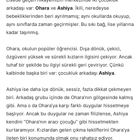
arkadaşı var:
Ohara
ve
Ashiya
. İkili, neredeyse
bebekliklerinden beri ayrılmamış; aynı okullarda okuyup,
aynı sınıflarda zaman geçirmişler. Bu sıkı bağ, lise yıllarına
kadar taşınmış.
Ohara, okulun popüler öğrencisi. Dışa dönük, çekici,
özgüveni yüksek ve sürekli kızların ilgisini çekiyor. Ancak
tuhaf bir şekilde bu ilgiyi sürekli geri çeviriyor. Çünkü
kalbinde başka biri var: çocukluk arkadaşı
Ashiya
.
Ashiya ise daha içe dönük, sessiz, fazla dikkat çekmeyen
biri. Arkadaş grubu içinde de Ohara’nın gölgesinde kalmış
gibi. Ama o da Ohara’ya karşı farklı duygular hissetmeye
başlıyor. Ancak bu duygular ne zaman filizlense, Ashiya
kendini “Ohara’nın aracı çocuğu” gibi hissetmekten
kurtaramıyor. Kızlardan gelen çıkma tekliflerini Ohara’ya
ileten biri konumunda olmak onu rahatsız ediyor.