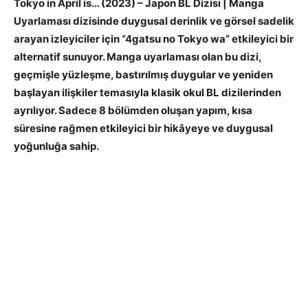
Tokyo in April is… (2023) – Japon BL Dizisi | Manga
Uyarlaması dizisinde duygusal derinlik ve görsel sadelik
arayan izleyiciler için “4gatsu no Tokyo wa” etkileyici bir
alternatif sunuyor. Manga uyarlaması olan bu dizi,
geçmişle yüzleşme, bastırılmış duygular ve yeniden
başlayan ilişkiler temasıyla klasik okul BL dizilerinden
ayrılıyor. Sadece 8 bölümden oluşan yapım, kısa
süresine rağmen etkileyici bir hikâyeye ve duygusal
yoğunluğa sahip.