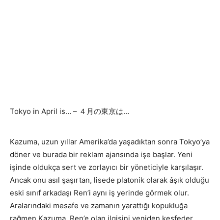
Tokyo in April is… – ４月の東京は…
Kazuma, uzun yıllar Amerika’da yaşadıktan sonra Tokyo’ya
döner ve burada bir reklam ajansında işe başlar. Yeni
işinde oldukça sert ve zorlayıcı bir yöneticiyle karşılaşır.
Ancak onu asıl şaşırtan, lisede platonik olarak âşık olduğu
eski sınıf arkadaşı Ren’i aynı iş yerinde görmek olur.
Aralarındaki mesafe ve zamanın yarattığı kopukluğa
rağmen Kazuma, Ren’e olan ilgisini yeniden keşfeder.