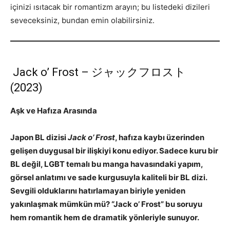
içinizi ısıtacak bir romantizm arayın; bu listedeki dizileri
seveceksiniz, bundan emin olabilirsiniz.
Jack o’ Frost – ジャックフロスト
(2023)
Aşk ve Hafıza Arasında
Japon BL dizisi
Jack o’ Frost
, hafıza kaybı üzerinden
gelişen duygusal bir ilişkiyi konu ediyor. Sadece kuru bir
BL değil, LGBT temalı bu manga havasındaki yapım,
görsel anlatımı ve sade kurgusuyla kaliteli bir BL dizi.
Sevgili olduklarını hatırlamayan biriyle yeniden
yakınlaşmak mümkün mü? “Jack o’ Frost” bu soruyu
hem romantik hem de dramatik yönleriyle sunuyor.