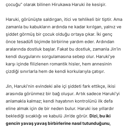
çocuğu” olarak bilinen Hirukawa Haruki ile kesişir.
Haruki, görünüşte saldırgan, itici ve tehlikeli bir tiptir. Ama
zamanla bu kabukların ardında ne kadar kırılgan, yalnız ve
şiddet görmüş bir çocuk olduğu ortaya çıkar. İki genç
önce tesadüfi biçimde birbirine yardım eder. Ardından
aralarında dostluk başlar. Fakat bu dostluk, zamanla Jin’in
kendi duygularını sorgulamasına sebep olur. Haruki’ye
karşı içinde filizlenen romantik hisler, hem annesinin
çizdiği sınırlarla hem de kendi korkularıyla çatışır.
Jin, Haruki’nin evindeki aile içi şiddeti fark ettikçe, ikisi
arasında görünmez bir bağ oluşur. Artık sadece Haruki’yi
anlamakla kalmaz; kendi hayatının kontrolünü ilk defa
eline almak için de bir neden bulur. Haruki ise yıllardır
beklediği sıcaklığı ve kabulü Jin’de görür.
Dizi, bu iki
gencin yavaş yavaş birbirlerine nasıl tutunduğunu,