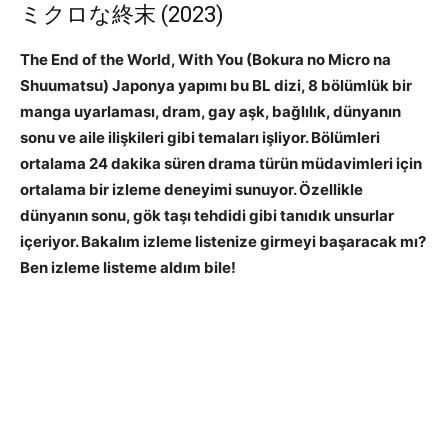
ミクロな終末 (2023)
The End of the World, With You (Bokura no Micro na
Shuumatsu) Japonya yapımı bu BL dizi, 8 bölümlük bir
manga uyarlaması, dram, gay aşk, bağlılık, dünyanın
sonu ve aile ilişkileri gibi temaları işliyor. Bölümleri
ortalama 24 dakika süren drama türün müdavimleri için
ortalama bir izleme deneyimi sunuyor. Özellikle
dünyanın sonu, gök taşı tehdidi gibi tanıdık unsurlar
içeriyor. Bakalım izleme listenize girmeyi başaracak mı?
Ben izleme listeme aldım bile!