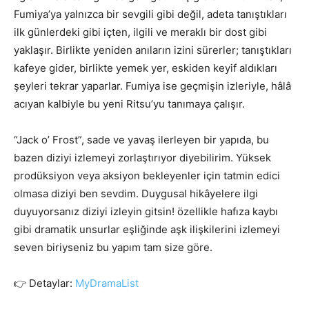
Fumiya’ya yalnızca bir sevgili gibi değil, adeta tanıştıkları
ilk günlerdeki gibi içten, ilgili ve meraklı bir dost gibi
yaklaşır. Birlikte yeniden anıların izini sürerler; tanıştıkları
kafeye gider, birlikte yemek yer, eskiden keyif aldıkları
şeyleri tekrar yaparlar. Fumiya ise geçmişin izleriyle, hâlâ
acıyan kalbiyle bu yeni Ritsu’yu tanımaya çalışır.
“Jack o’ Frost”, sade ve yavaş ilerleyen bir yapıda, bu
bazen diziyi izlemeyi zorlaştırıyor diyebilirim. Yüksek
prodüksiyon veya aksiyon bekleyenler için tatmin edici
olmasa diziyi ben sevdim. Duygusal hikâyelere ilgi
duyuyorsanız diziyi izleyin gitsin! özellikle hafıza kaybı
gibi dramatik unsurlar eşliğinde aşk ilişkilerini izlemeyi
seven biriyseniz bu yapım tam size göre.
👉 Detaylar:
MyDramaList