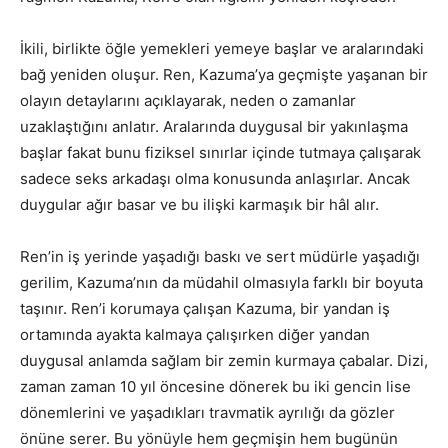
İkili, birlikte öğle yemekleri yemeye başlar ve aralarındaki
bağ yeniden oluşur. Ren, Kazuma’ya geçmişte yaşanan bir
olayın detaylarını açıklayarak, neden o zamanlar
uzaklaştığını anlatır. Aralarında duygusal bir yakınlaşma
başlar fakat bunu fiziksel sınırlar içinde tutmaya çalışarak
sadece seks arkadaşı olma konusunda anlaşırlar. Ancak
duygular ağır basar ve bu ilişki karmaşık bir hâl alır.
Ren’in iş yerinde yaşadığı baskı ve sert müdürle yaşadığı
gerilim, Kazuma’nın da müdahil olmasıyla farklı bir boyuta
taşınır. Ren’i korumaya çalışan Kazuma, bir yandan iş
ortamında ayakta kalmaya çalışırken diğer yandan
duygusal anlamda sağlam bir zemin kurmaya çabalar. Dizi,
zaman zaman 10 yıl öncesine dönerek bu iki gencin lise
dönemlerini ve yaşadıkları travmatik ayrılığı da gözler
önüne serer. Bu yönüyle hem geçmişin hem bugünün