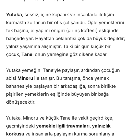
Yutaka
, sessiz, içine kapanık ve insanlarla iletişim
kurmakta zorlanan bir ofis çalışanıdır. Öğle yemeklerini
tek başına, el yapımı onigiri (pirinç köftesi) eşliğinde
bahçede yer. Hayattan beklentisi çok da büyük değildir;
yalnız yaşamına alışmıştır. Ta ki bir gün küçük bir
çocuk,
Tane
, onun yemeğine göz dikene kadar.
Yutaka yemeğini Tane’yle paylaşır, ardından çocuğun
abisi
Minoru
ile tanışır. Bu tanışma, önce yemek
bahanesiyle başlayan bir arkadaşlığa, sonra birlikte
pişirilen yemeklerin eşliğinde büyüyen bir bağa
dönüşecektir.
Yutaka, Minoru ve küçük Tane ile vakit geçirdikçe,
geçmişindeki
yemekle ilgili travmaları
,
yalnızlık
korkusu
ve insanlarla paylaşım kurma sorunlarıyla