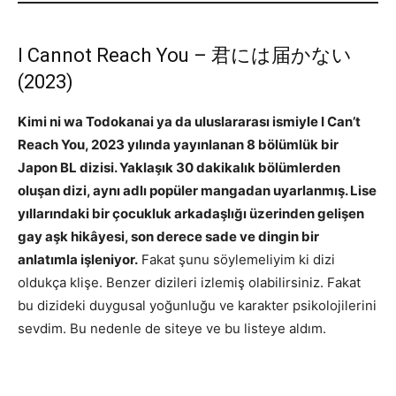
I Cannot Reach You – 君には届かない
(2023)
Kimi ni wa Todokanai
ya da uluslararası ismiyle
I Can’t
Reach You
, 2023 yılında yayınlanan 8 bölümlük bir
Japon BL dizisi. Yaklaşık 30 dakikalık bölümlerden
oluşan dizi, aynı adlı popüler mangadan uyarlanmış. Lise
yıllarındaki bir çocukluk arkadaşlığı üzerinden gelişen
gay aşk hikâyesi, son derece sade ve dingin bir
anlatımla işleniyor.
Fakat şunu söylemeliyim ki dizi
oldukça klişe. Benzer dizileri izlemiş olabilirsiniz. Fakat
bu dizideki duygusal yoğunluğu ve karakter psikolojilerini
sevdim. Bu nedenle de siteye ve bu listeye aldım.